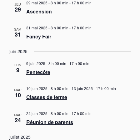
t
29 mai 2025 - 8 h 00 min
-
17 h 00 min
JEU
29
i
Ascension
o
n
31 mai 2025 - 8 h 00 min
-
17 h 00 min
SAM
31
s
Fancy Fair
juin 2025
9 juin 2025 - 8 h 00 min
-
17 h 00 min
LUN
9
Pentecôte
10 juin 2025 - 8 h 00 min
-
13 juin 2025 - 17 h 00 min
MAR
10
Classes de ferme
24 juin 2025 - 8 h 00 min
-
17 h 00 min
MAR
24
Réunion de parents
juillet 2025