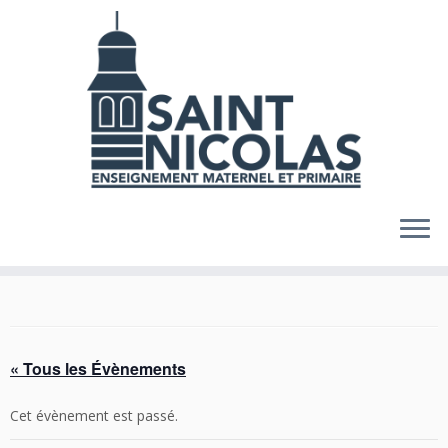
Skip
to
content
« Tous les Évènements
Cet évènement est passé.