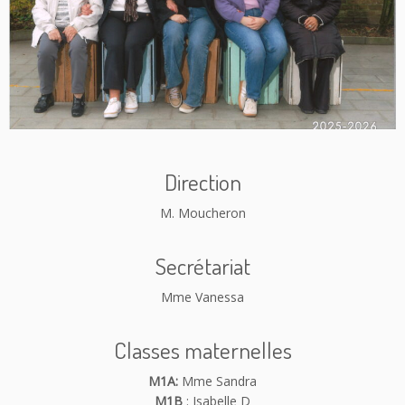
Direction
M. Moucheron
Secrétariat
Mme Vanessa
Classes maternelles
M1A:
Mme Sandra
M1B
: Isabelle D