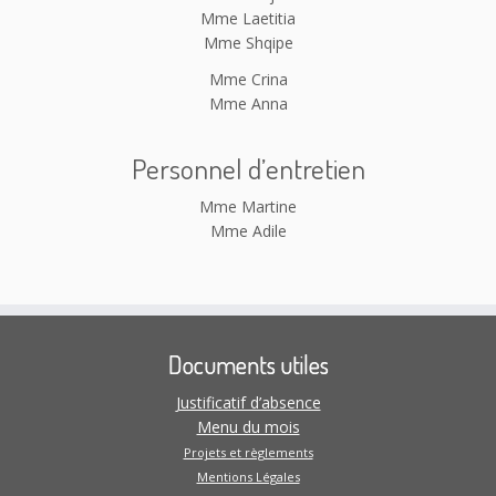
Mme Laetitia
Mme Shqipe
Mme Crina
Mme Anna
Personnel d’entretien
Mme Martine
Mme Adile
Documents utiles
Justificatif d’absence
Menu du mois
Projets et règlements
Mentions Légales