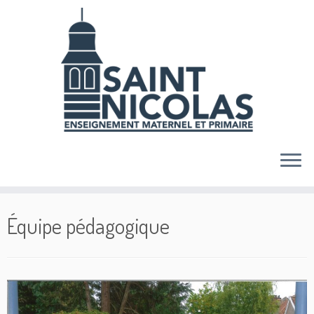
Skip
to
content
Équipe pédagogique