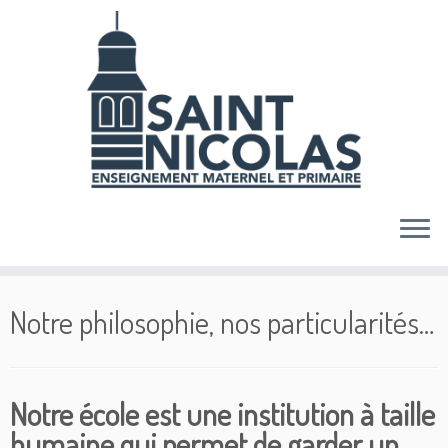
Skip
to
content
Notre philosophie, nos particularités…
Notre école est une institution à taille
humaine qui permet de garder un