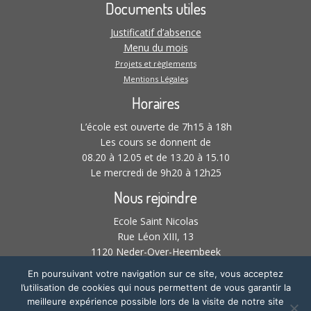
Documents utiles
Justificatif d’absence
Menu du mois
Projets et règlements
Mentions Légales
Horaires
L’école est ouverte de 7h15 à 18h
Les cours se donnent de
08.20 à 12.05 et de 13.20 à 15.10
Le mercredi de 9h20 à 12h25
Nous rejoindre
Ecole Saint Nicolas
Rue Léon XIII, 13
1120 Neder-Over-Heembeek
02 268 21 61 –
En poursuivant votre navigation sur ce site, vous acceptez
l’utilisation de cookies qui nous permettent de vous garantir la
meilleure expérience possible lors de la visite de notre site