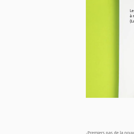
-Premiers pas de la nouv