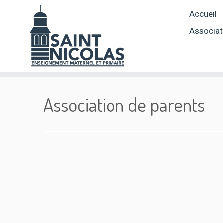
Skip
Accueil
to
content
Associat
Association de parents