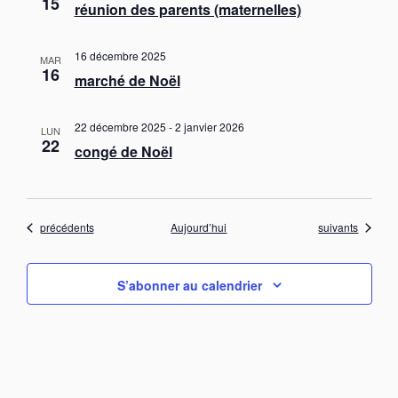
15
réunion des parents (maternelles)
16 décembre 2025
MAR
16
marché de Noël
22 décembre 2025
-
2 janvier 2026
LUN
22
congé de Noël
Évènements
Évènements
précédents
Aujourd’hui
suivants
S’abonner au calendrier