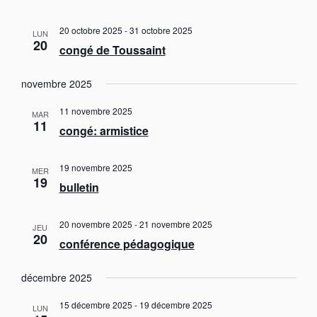
t
i
20 octobre 2025
-
31 octobre 2025
LUN
o
20
congé de Toussaint
n
s
novembre 2025
11 novembre 2025
MAR
11
congé: armistice
19 novembre 2025
MER
19
bulletin
20 novembre 2025
-
21 novembre 2025
JEU
20
conférence pédagogique
décembre 2025
15 décembre 2025
-
19 décembre 2025
LUN