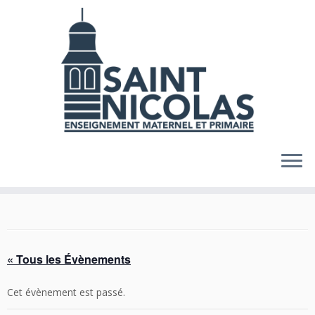
Skip
to
content
« Tous les Évènements
Cet évènement est passé.