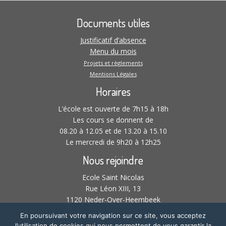
Documents utiles
Justificatif d’absence
Menu du mois
Projets et règlements
Mentions Légales
Horaires
L’école est ouverte de 7h15 à 18h
Les cours se donnent de
08.20 à 12.05 et de 13.20 à 15.10
Le mercredi de 9h20 à 12h25
Nous rejoindre
Ecole Saint Nicolas
Rue Léon XIII, 13
1120 Neder-Over-Heembeek
02 268 21 61 –
En poursuivant votre navigation sur ce site, vous acceptez
l’utilisation de cookies qui nous permettent de vous garantir la