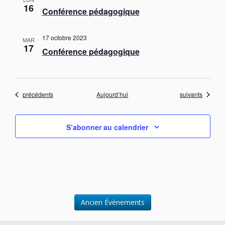
16
Conférence pédagogique
17 octobre 2023
MAR
17
Conférence pédagogique
Évènements
Évènements
précédents
Aujourd’hui
suivants
S’abonner au calendrier
Ancien Évènements