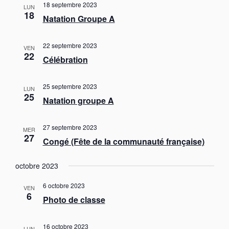
t
18 septembre 2023
LUN
18
i
Natation Groupe A
o
n
22 septembre 2023
VEN
22
s
Célébration
25 septembre 2023
LUN
25
Natation groupe A
27 septembre 2023
MER
27
Congé (Fête de la communauté française)
octobre 2023
6 octobre 2023
VEN
6
Photo de classe
16 octobre 2023
LUN