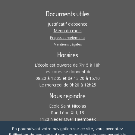
Documents utiles
Justificatif d’absence
Menu du mois
Projets et règlements
Mentions Légales
Horaires
L’école est ouverte de 7h15 à 18h
Les cours se donnent de
08.20 à 12.05 et de 13.20 à 15.10
Le mercredi de 9h20 à 12h25
Nous rejoindre
Ecole Saint Nicolas
Rue Léon XIII, 13
1120 Neder-Over-Heembeek
02 268 21 61 –
En poursuivant votre navigation sur ce site, vous acceptez
l’utilisation de cookies qui nous permettent de vous garantir la