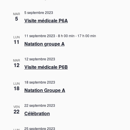
t
i
5 septembre 2023
MAR
o
5
Visite médicale P6A
n
s
11 septembre 2023 - 8 h 00 min
-
17 h 00 min
LUN
11
Natation groupe A
12 septembre 2023
MAR
12
Visite médicale P6B
18 septembre 2023
LUN
18
Natation Groupe A
22 septembre 2023
VEN
22
Célébration
25 septembre 2023
LUN