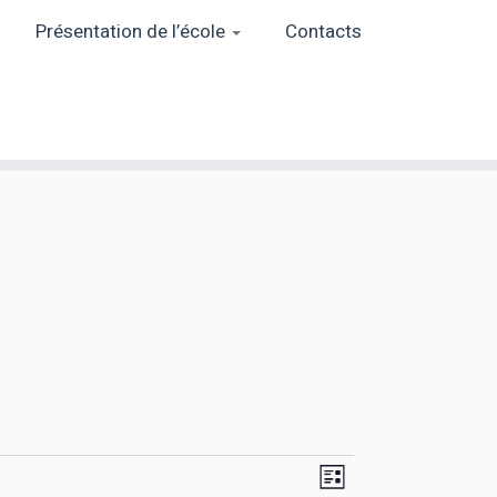
Présentation de l’école
Contacts
N
N
L