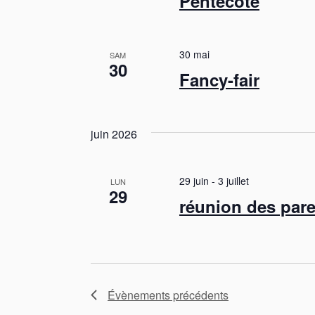
Pentecôte
30 mai
SAM
30
Fancy-fair
juin 2026
29 juin
-
3 juillet
LUN
29
réunion des par
Évènements
précédents