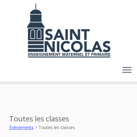
Skip
to
content
Toutes les classes
Évènements
Toutes les classes