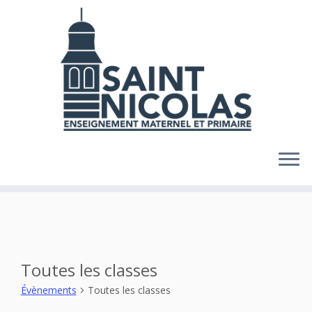
Skip
to
content
Toutes les classes
Évènements
Toutes les classes