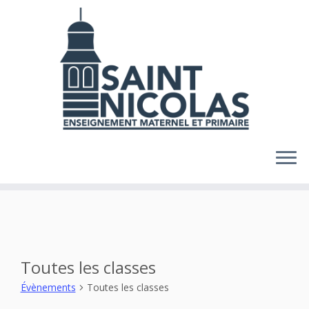
Skip
to
content
Toutes les classes
Évènements
Toutes les classes