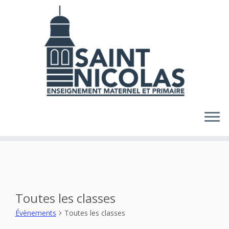
Skip
to
content
Toutes les classes
Évènements
Toutes les classes