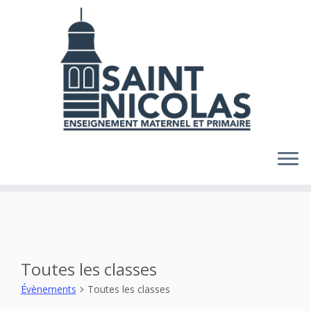
Skip
to
content
Toutes les classes
Évènements
Toutes les classes