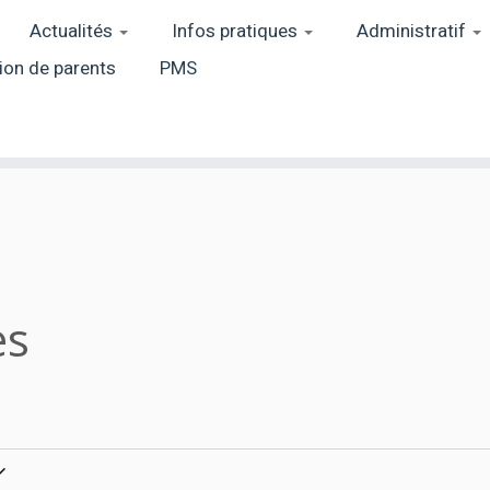
Actualités
Infos pratiques
Administratif
ion de parents
PMS
es