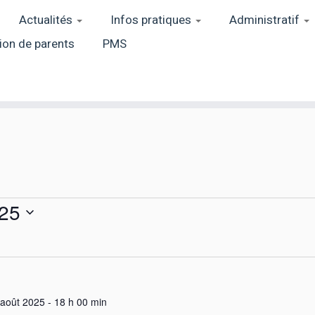
Actualités
Infos pratiques
Administratif
ion de parents
PMS
025
août 2025 - 18 h 00 min