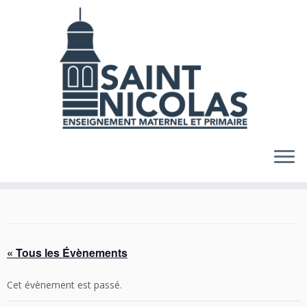
Skip
to
content
« Tous les Évènements
Cet évènement est passé.