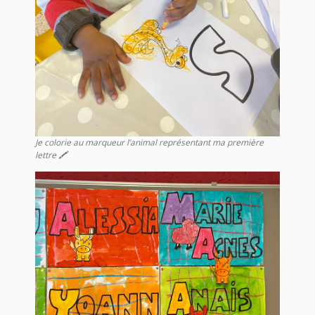
Je colorie au marqueur l’animal représentant ma première
lettre 🖍