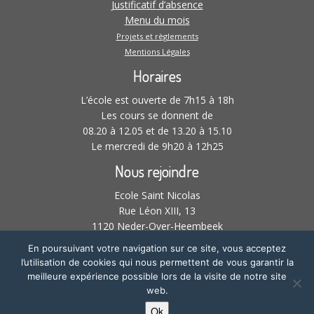
Justificatif d’absence
Menu du mois
Projets et règlements
Mentions Légales
Horaires
L’école est ouverte de 7h15 à 18h
Les cours se donnent de
08.20 à 12.05 et de 13.20 à 15.10
Le mercredi de 9h20 à 12h25
Nous rejoindre
Ecole Saint Nicolas
Rue Léon XIII, 13
1120 Neder-Over-Heembeek
02 268 21 61 –
En poursuivant votre navigation sur ce site, vous acceptez
l’utilisation de cookies qui nous permettent de vous garantir la
meilleure expérience possible lors de la visite de notre site
web.
·
© 2026
Ecole Saint-Nicolas | Neder-Over-Heembeek
·
Réalisation :
Ok