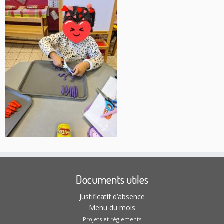
Documents utiles
Justificatif d’absence
Menu du mois
Projets et règlements