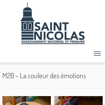
Skip
to
content
M2B – La couleur des émotions