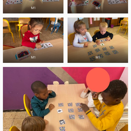
M1
M1
M1
M1