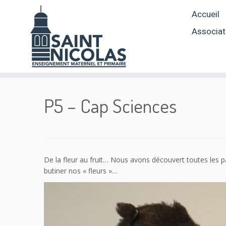
Skip
Accueil
to
content
Associat
P5 – Cap Sciences
De la fleur au fruit… Nous avons découvert toutes les p
butiner nos « fleurs »…