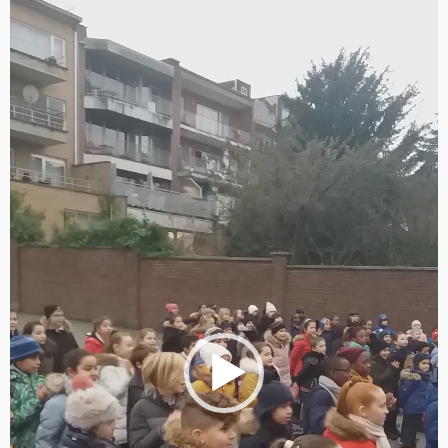
Lecteur
vidéo