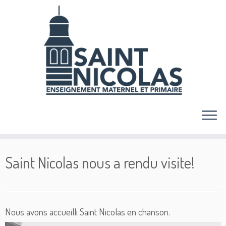
Skip
to
content
Saint Nicolas nous a rendu visite!
Nous avons accueilli Saint Nicolas en chanson.