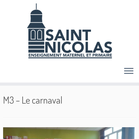
Skip
to
content
M3 – Le carnaval