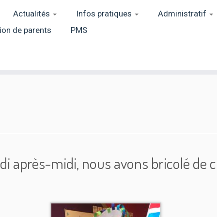
Actualités
Infos pratiques
Administratif
ion de parents
PMS
edi après-midi, nous avons bricolé d