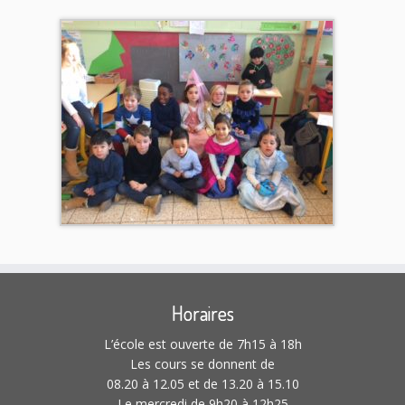
Horaires
L’école est ouverte de 7h15 à 18h
Les cours se donnent de
08.20 à 12.05 et de 13.20 à 15.10
Le mercredi de 9h20 à 12h25