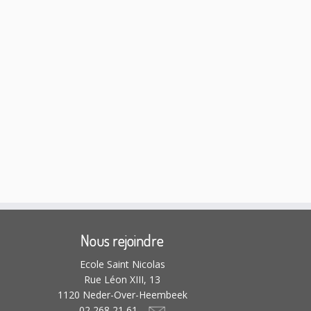
Nous rejoindre
Ecole Saint Nicolas
Rue Léon XIII, 13
1120 Neder-Over-Heembeek
02 268 21 61 –