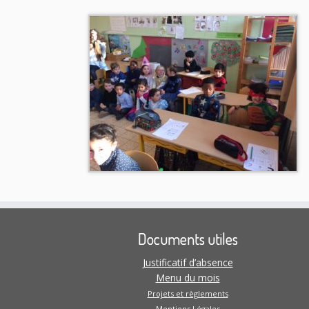
Documents utiles
Justificatif d’absence
Menu du mois
Projets et règlements
Mentions Légales