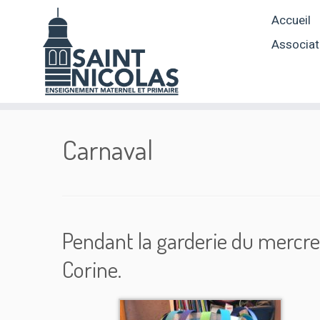
Skip
Accueil
to
content
Associat
Carnaval
Pendant la garderie du mercr
Corine.