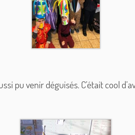
ssi pu venir déguisés. C’était cool d’a