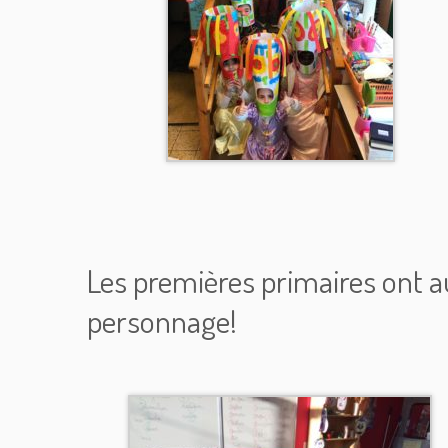
Les premières primaires ont au
personnage!