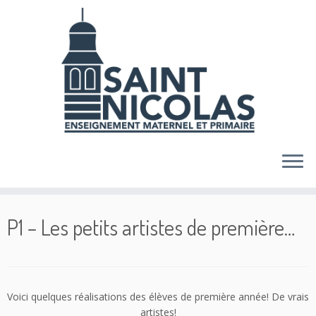
Skip
to
content
P1 – Les petits artistes de première…
Voici quelques réalisations des élèves de première année! De vrais
artistes!