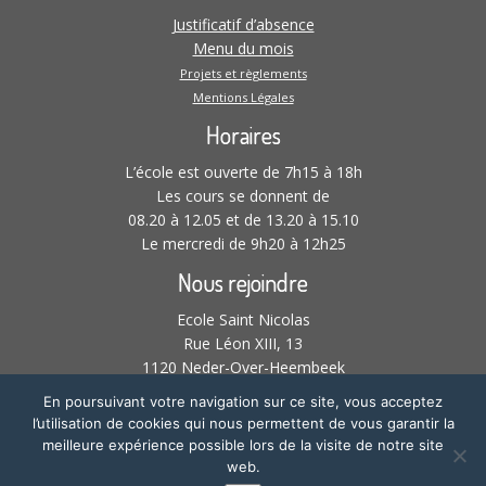
Justificatif d’absence
Menu du mois
Projets et règlements
Mentions Légales
Horaires
L’école est ouverte de 7h15 à 18h
Les cours se donnent de
08.20 à 12.05 et de 13.20 à 15.10
Le mercredi de 9h20 à 12h25
Nous rejoindre
Ecole Saint Nicolas
Rue Léon XIII, 13
1120 Neder-Over-Heembeek
02 268 21 61 –
En poursuivant votre navigation sur ce site, vous acceptez
l’utilisation de cookies qui nous permettent de vous garantir la
meilleure expérience possible lors de la visite de notre site
web.
·
© 2026
Ecole Saint-Nicolas | Neder-Over-Heembeek
·
Réalisation :