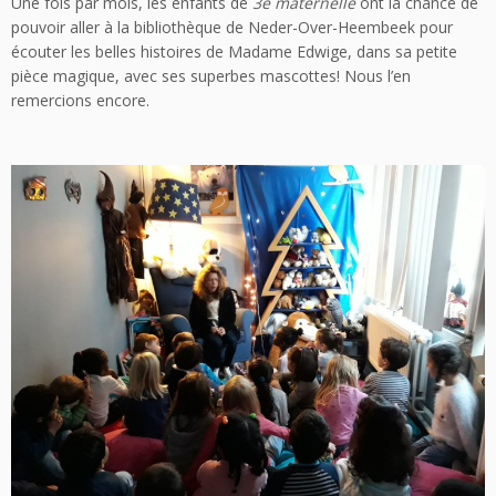
Une fois par mois, les enfants de
3e maternelle
ont la chance de
pouvoir aller à la bibliothèque de Neder-Over-Heembeek pour
écouter les belles histoires de Madame Edwige, dans sa petite
pièce magique, avec ses superbes mascottes! Nous l’en
remercions encore.