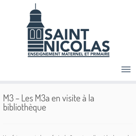
Skip
to
content
M3 – Les M3a en visite à la
bibliothèque