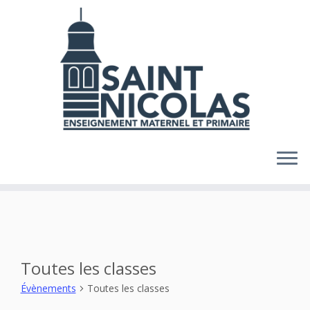
Skip
to
content
Toutes les classes
Évènements
Toutes les classes