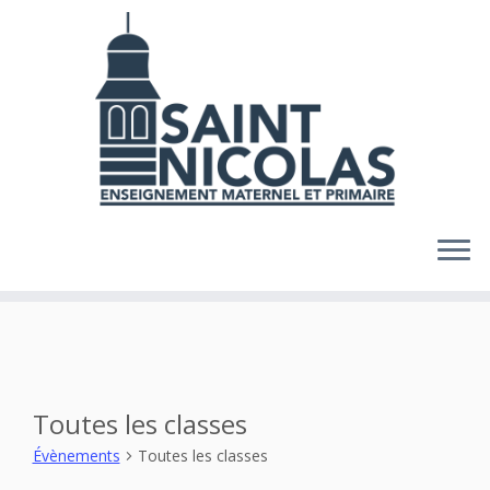
Skip
to
content
Toutes les classes
Évènements
Toutes les classes