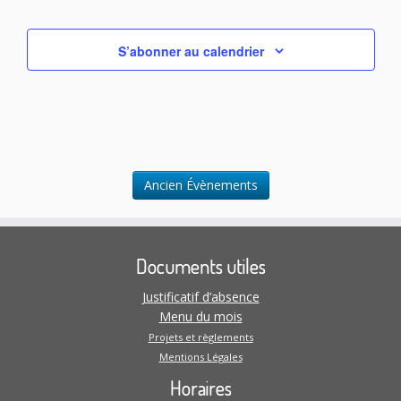
S’abonner au calendrier
Ancien Évènements
Documents utiles
Justificatif d’absence
Menu du mois
Projets et règlements
Mentions Légales
Horaires